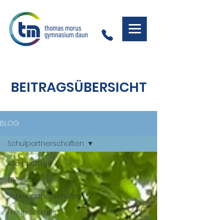
BEITRAGSÜBERSICHT
BLOG
Schulpartnerschaften
Alle Beiträge
ERASMUS+
Schulpartnerschaften
Freundeskreis