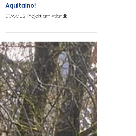
12. Mai
Écotourisme en Nouvelle-
Aquitaine!
ERASMUS-Projekt am Atlantik