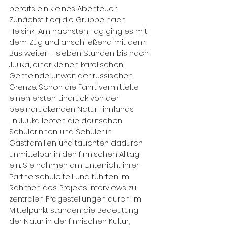
bereits ein kleines Abenteuer: 
Zunächst flog die Gruppe nach 
Helsinki. Am nächsten Tag ging es mit 
dem Zug und anschließend mit dem 
Bus weiter – sieben Stunden bis nach 
Juuka, einer kleinen karelischen 
Gemeinde unweit der russischen 
Grenze. Schon die Fahrt vermittelte 
einen ersten Eindruck von der 
beeindruckenden Natur Finnlands.
 In Juuka lebten die deutschen 
Schülerinnen und Schüler in 
Gastfamilien und tauchten dadurch 
unmittelbar in den finnischen Alltag 
ein. Sie nahmen am Unterricht ihrer 
Partnerschule teil und führten im 
Rahmen des Projekts Interviews zu 
zentralen Fragestellungen durch. Im 
Mittelpunkt standen die Bedeutung 
der Natur in der finnischen Kultur, 