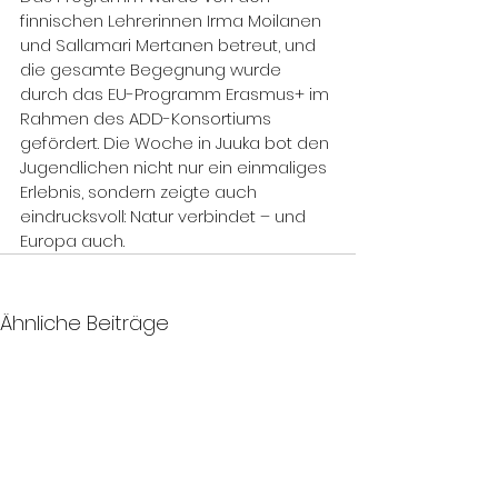
finnischen Lehrerinnen Irma Moilanen 
und Sallamari Mertanen betreut, und 
die gesamte Begegnung wurde 
durch das EU-Programm Erasmus+ im 
Rahmen des ADD-Konsortiums 
gefördert. Die Woche in Juuka bot den 
Jugendlichen nicht nur ein einmaliges 
Erlebnis, sondern zeigte auch 
eindrucksvoll: Natur verbindet – und 
Europa auch.
Ähnliche Beiträge