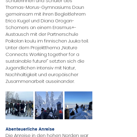
Schülerinnen und Schüler des 
Thomas-Morus-Gymnasiums Daun 
gemeinsam mit ihren Begleitlehrern 
Erico Kugel und Diana Grogan-
Schomers an einem Erasmus+-
Austausch mit der Partnerschule 
Poikolan koulu im finnischen Juuka teil. 
Unter dem Projektthema „Nature 
Connects: Working together for a 
sustainable future!“ setzten sich die 
Jugendlichen intensiv mit Natur, 
Nachhaltigkeit und europäischer 
Zusammenarbeit auseinander.
Abenteuerliche Anreise
Die Anreise in den hohen Norden war 