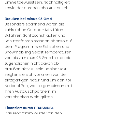
Umweltbewusstsein, Nachhaltigkeit 
sowie der europäische Austausch.
Draußen bei minus 25 Grad
Besonders spannend waren die 
zahlreichen Outdoor-Aktivitäten: 
Skifahren, Schlittschuhlaufen und 
Schlittenfahren standen ebenso auf 
dem Programm wie Eisfischen und 
Snowmobiling. Selbst Temperaturen 
von bis zu minus 25 Grad hielten die 
Jugendlichen nicht davon ab, 
draußen aktiv zu sein. Beeindruckt 
zeigten sie sich vor allem von der 
einzigartigen Natur rund um den Koli 
National Park, wo sie gemeinsam mit 
ihren Austauschpartnern im 
verschneiten Wald grillten.
Finanziert durch ERASMUS+
Das Programm wurde von den 