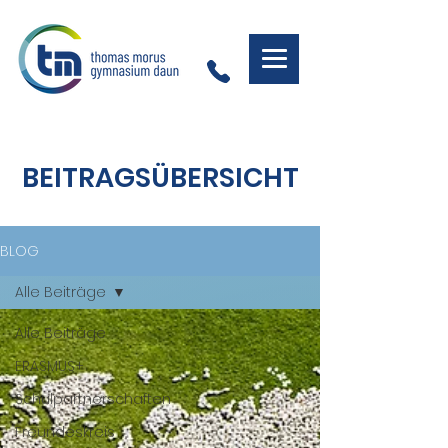
BEITRAGSÜBERSICHT
BLOG
Alle Beiträge
Alle Beiträge
ERASMUS+
Schulpartnerschaften
Freundeskreis