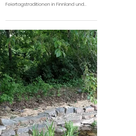
Our eTwinning Project - Holiday
traditions
In unserem Projekt tauschten unsere
Sechstklässler Informationen über
Feiertagstraditionen in Finnland und
Deutschland aus.