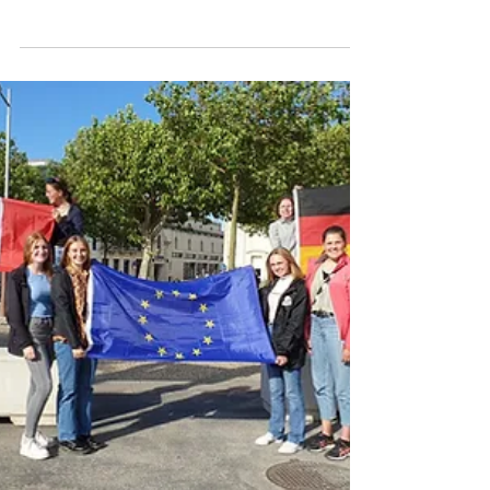
Schulen in Österreich, Finnland und
Frankreich untersuchen unsere
Neuntklässler, ...