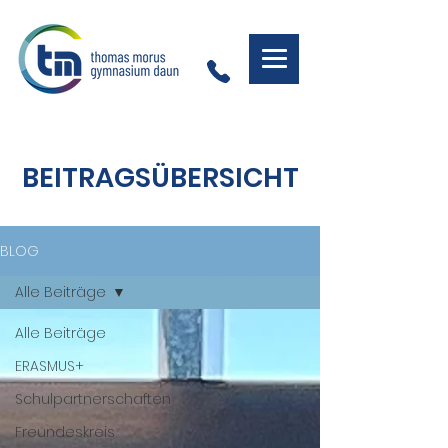
BEITRAGSÜBERSICHT
BLOG
Alle Beiträge
Alle Beiträge
ERASMUS+
Schulpartnerschaften
Freundeskreis