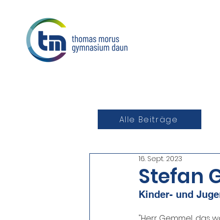
Alle Beiträge
16. Sept. 2023
Stefan 
Kinder- und Juge
"Herr Gemmel, das war