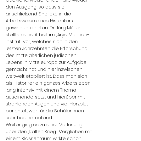
den Ausgang, so dass sie 
anschließend Einblicke in die 
Arbeitsweise eines Historikers 
gewinnen konnten: Dr. Jörg Müller 
stellte seine Arbeit im „Arye Maimon-
Institut“ vor, welches sich in den 
letzten Jahrzehnten die Erforschung 
des mittelalterlichen jüdischen 
Lebens in Mitteleuropa zur Aufgabe 
gemacht hat und hier inzwischen 
weltweit etabliert ist. Dass man sich 
als Historiker ein ganzes Arbeitsleben 
lang intensiv mit einem Thema 
auseinandersetzt und hierüber mit 
strahlenden Augen und viel Herzblut 
berichtet, war für die Schülerinnen 
sehr beeindruckend.
Weiter ging es zu einer Vorlesung 
über den „Kalten Krieg“. Verglichen mit 
einem Klassenraum wirkte schon 