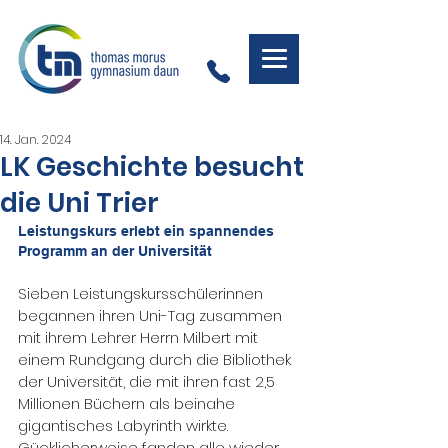
14. Jan. 2024
LK Geschichte besucht
die Uni Trier
Leistungskurs erlebt ein spannendes 
Programm an der Universität
Sieben Leistungskursschülerinnen 
begannen ihren Uni-Tag zusammen 
mit ihrem Lehrer Herrn Milbert mit 
einem Rundgang durch die Bibliothek 
der Universität, die mit ihren fast 2,5 
Millionen Büchern als beinahe 
gigantisches Labyrinth wirkte.
Gücklicherweise fanden alle wieder 