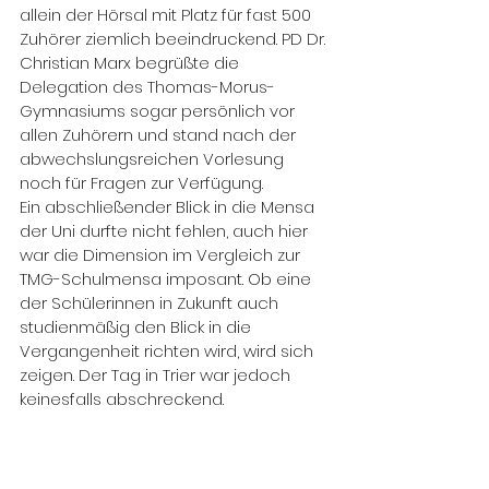
allein der Hörsal mit Platz für fast 500 
Zuhörer ziemlich beeindruckend. PD Dr. 
Christian Marx begrüßte die 
Delegation des Thomas-Morus-
Gymnasiums sogar persönlich vor 
allen Zuhörern und stand nach der 
abwechslungsreichen Vorlesung 
noch für Fragen zur Verfügung.
Ein abschließender Blick in die Mensa 
der Uni durfte nicht fehlen, auch hier 
war die Dimension im Vergleich zur 
TMG-Schulmensa imposant. Ob eine 
der Schülerinnen in Zukunft auch 
studienmäßig den Blick in die 
Vergangenheit richten wird, wird sich 
zeigen. Der Tag in Trier war jedoch 
keinesfalls abschreckend.