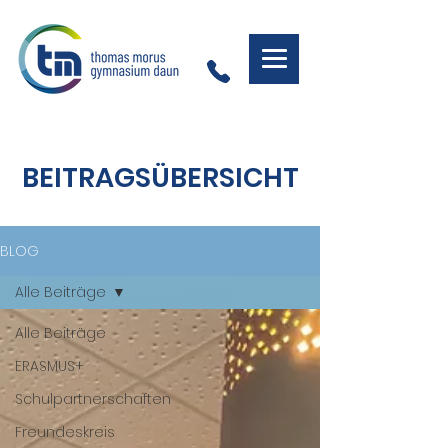
BEITRAGSÜBERSICHT
BLOG
Alle Beiträge
Alle Beiträge
ERASMUS+
Schulpartnerschaften
Freundeskreis