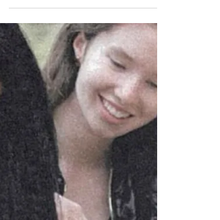
10. März 2024
Freunde - Töne - Götterfunken
Bravouröse Premiere des Kindermusicals
„Freunde – Töne – Götterfunken“