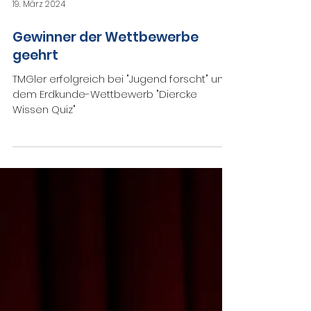
19. März 2024
Gewinner der Wettbewerbe
geehrt
TMGler erfolgreich bei "Jugend forscht" und
dem Erdkunde-Wettbewerb "Diercke
Wissen Quiz"