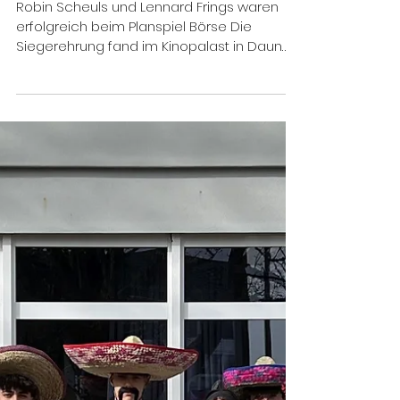
Planspiel Börse
Robin Scheuls und Lennard Frings waren
erfolgreich beim Planspiel Börse Die
Siegerehrung fand im Kinopalast in Daun
statt. Auf dem Foto...