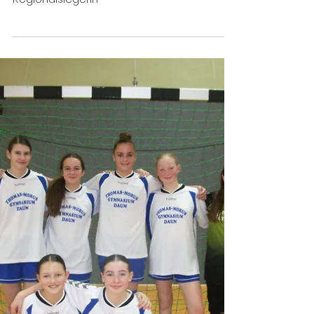
2. März 2024
Erfolg bei Jugend forscht
Sara Merkelbach (Klasse 7a) ist
Regionalsiegerin