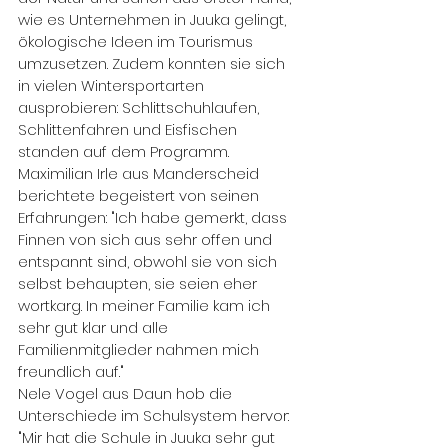
wie es Unternehmen in Juuka gelingt, 
ökologische Ideen im Tourismus 
umzusetzen. Zudem konnten sie sich 
in vielen Wintersportarten 
ausprobieren: Schlittschuhlaufen, 
Schlittenfahren und Eisfischen 
standen auf dem Programm.
Maximilian Irle aus Manderscheid 
berichtete begeistert von seinen 
Erfahrungen: "Ich habe gemerkt, dass 
Finnen von sich aus sehr offen und 
entspannt sind, obwohl sie von sich 
selbst behaupten, sie seien eher 
wortkarg. In meiner Familie kam ich 
sehr gut klar und alle 
Familienmitglieder nahmen mich 
freundlich auf."
Nele Vogel aus Daun hob die 
Unterschiede im Schulsystem hervor: 
"Mir hat die Schule in Juuka sehr gut 