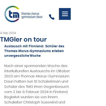
4. Feb. 2024
TMGler on tour
Austausch mit Finnland: Schüler des 
Thomas-Morus-Gymnasiums erleben 
unvergessliche Woche
Nach einer spannenden Woche des 
interkulturellen Austauschs im Oktober 
2023 am Thomas-Morus-Gymnasium 
Daun hatten nun 10 Schülerinnen und 
Schüler des TMG ihren Gegenbesuch 
vom 2. bis 9. Februar 2024 in Finnland. 
Begleitet wurden sie von ihrem 
Schulleiter Christoph Susewind und 