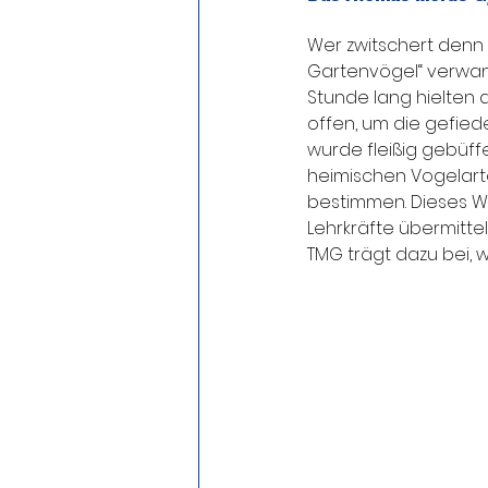
Wer zwitschert denn
Gartenvögel“ verwand
Stunde lang hielten 
offen, um die gefied
wurde fleißig gebüffe
heimischen Vogelarte
bestimmen. Dieses Wi
Lehrkräfte übermitte
TMG trägt dazu bei,