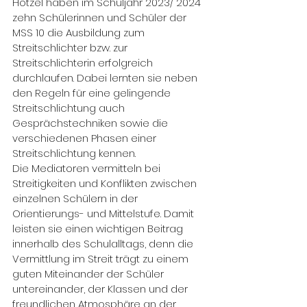
Hötzel haben im Schuljahr 2023/ 2024 
zehn Schülerinnen und Schüler der 
MSS 10 die Ausbildung zum 
Streitschlichter bzw. zur 
Streitschlichterin erfolgreich 
durchlaufen. Dabei lernten sie neben 
den Regeln für eine gelingende 
Streitschlichtung auch 
Gesprächstechniken sowie die 
verschiedenen Phasen einer 
Streitschlichtung kennen.
Die Mediatoren vermitteln bei 
Streitigkeiten und Konflikten zwischen 
einzelnen Schülern in der 
Orientierungs- und Mittelstufe. Damit 
leisten sie einen wichtigen Beitrag 
innerhalb des Schulalltags, denn die 
Vermittlung im Streit trägt zu einem 
guten Miteinander der Schüler 
untereinander, der Klassen und der 
freundlichen Atmosphäre an der 