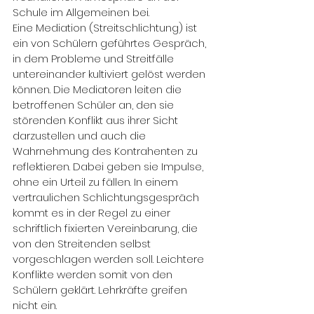
Schule im Allgemeinen bei.
Eine Mediation (Streitschlichtung) ist 
ein von Schülern geführtes Gespräch, 
in dem Probleme und Streitfälle 
untereinander kultiviert gelöst werden 
können. Die Mediatoren leiten die 
betroffenen Schüler an, den sie 
störenden Konflikt aus ihrer Sicht 
darzustellen und auch die 
Wahrnehmung des Kontrahenten zu 
reflektieren. Dabei geben sie Impulse, 
ohne ein Urteil zu fällen. In einem 
vertraulichen Schlichtungsgespräch 
kommt es in der Regel zu einer 
schriftlich fixierten Vereinbarung, die 
von den Streitenden selbst 
vorgeschlagen werden soll. Leichtere 
Konflikte werden somit von den 
Schülern geklärt. Lehrkräfte greifen 
nicht ein.