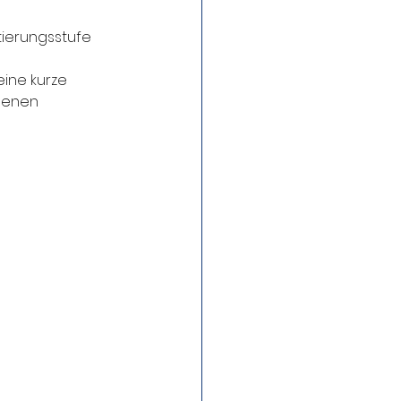
ierungsstufe 
ine kurze 
denen 