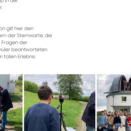
p in der 
.
n gilt hier den 
rn der Sternwarte, die 
e Fragen der 
hüler beantworteten 
tollen Erlebnis 