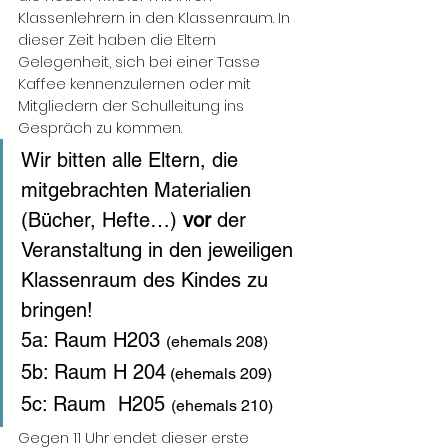
Klassenlehrern in den Klassenraum. In 
dieser Zeit haben die Eltern 
Gelegenheit, sich bei einer Tasse 
Kaffee kennenzulernen oder mit 
Mitgliedern der Schulleitung ins 
Gespräch zu kommen.
Wir bitten alle Eltern, die 
mitgebrachten Materialien 
(Bücher, Hefte…) 
vor
 der 
Veranstaltung in den jeweiligen 
Klassenraum des Kindes zu 
bringen!
5a: Raum H203 
(ehemals 208)
5b: Raum H 204
 (ehemals 209)
5c: Raum  H205 
(ehemals 210)
Gegen 11 Uhr endet dieser erste 