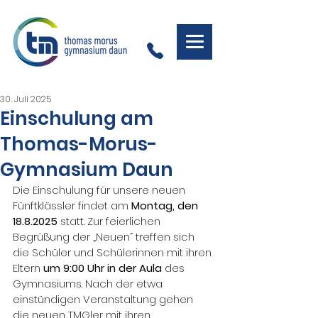
30. Juli 2025
Einschulung am
Thomas-Morus-
Gymnasium Daun
Die Einschulung für unsere neuen 
Fünftklässler findet am 
Montag, den 
18.8.2025 
statt. Zur feierlichen 
Begrüßung der „Neuen“ treffen sich 
die Schüler und Schülerinnen mit ihren 
Eltern 
um 9:00 Uhr in der Aula
 des 
Gymnasiums. Nach der etwa 
einstündigen Veranstaltung gehen 
die neuen TMGler mit ihren 