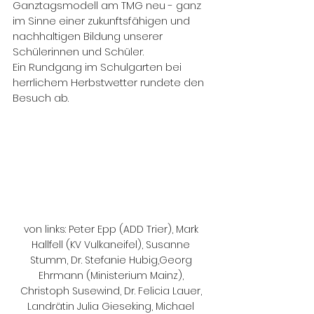
Ganztagsmodell am TMG neu - ganz 
im Sinne einer zukunftsfähigen und  
nachhaltigen Bildung unserer 
Schülerinnen und Schüler.
Ein Rundgang im Schulgarten bei 
herrlichem Herbstwetter rundete den 
Besuch ab.
von links: Peter Epp (ADD Trier), Mark 
Hallfell (KV Vulkaneifel), Susanne 
Stumm, Dr. Stefanie Hubig,Georg 
Ehrmann (Ministerium Mainz), 
Christoph Susewind, Dr. Felicia Lauer, 
Landrätin Julia Gieseking, Michael 