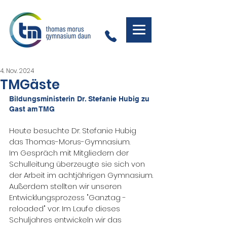
4. Nov. 2024
TMGäste
Bildungsministerin Dr. Stefanie Hubig zu 
Gast am TMG
Heute besuchte Dr. Stefanie Hubig 
das Thomas-Morus-Gymnasium. 
Im Gespräch mit Mitgliedern der 
Schulleitung überzeugte sie sich von 
der Arbeit im achtjährigen Gymnasium.
Außerdem stellten wir unseren 
Entwicklungsprozess "Ganztag - 
reloaded" vor. Im Laufe dieses 
Schuljahres entwickeln wir das 