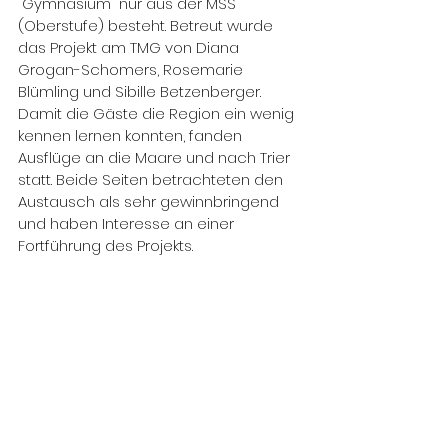
"Gymnasium" nur aus der MSS 
(Oberstufe) besteht. Betreut wurde 
das Projekt am TMG von Diana 
Grogan-Schomers, Rosemarie 
Blümling und Sibille Betzenberger. 
Damit die Gäste die Region ein wenig 
kennen lernen konnten, fanden 
Ausflüge an die Maare und nach Trier 
statt. Beide Seiten betrachteten den 
Austausch als sehr gewinnbringend 
und haben Interesse an einer 
Fortführung des Projekts.