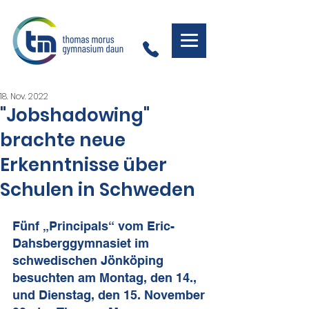
18. Nov. 2022
"Jobshadowing"
brachte neue
Erkenntnisse über
Schulen in Schweden
Fünf „Principals“ vom Eric-
Dahsberggymnasiet im 
schwedischen Jönköping 
besuchten am Montag, den 14., 
und Dienstag, den 15. November 