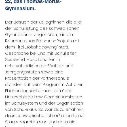
22, das Thomas-Morus-
Gymnasium.
Der Besuch der Kolleg*innen, die alle 
der Schulleitung des schwedischen 
Gymnasiums angehören, fand im 
Rahmen eines Erasmus+Projekts mit 
dem Titel „Jobshadowing“ statt. 
Gespräche bei und mit Schulleiter 
Susewind, Hospitationen in 
unterschiedlichsten Fächern und 
Jahrgangsstufen sowie eine 
Präsentation der Partnerschule 
standen auf dem Programm. Auf allen 
Ebenen tauschte man sich über 
Unterschiede bzw. Gemeinsamkeiten 
im Schulsystem und der Organisation 
von Schule aus. So war z.B. zu erfahren, 
dass schwedische Lehrer*innen keine 
Staatsbeamten sind und dass ein 