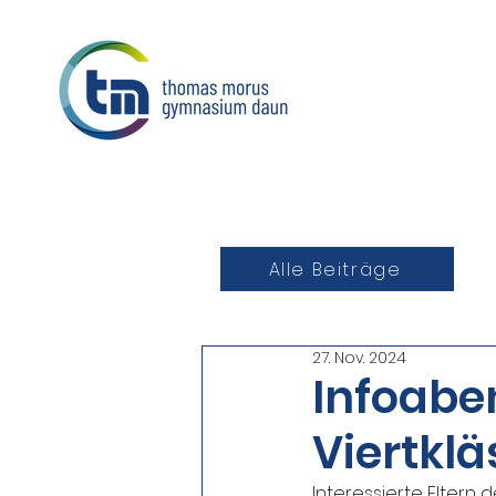
Alle Beiträge
27. Nov. 2024
Infoaben
Viertklä
Interessierte Eltern 