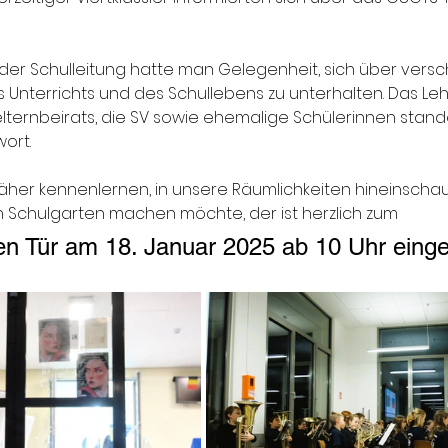
der Schulleitung hatte man Gelegenheit, sich über vers
nterrichts und des Schullebens zu unterhalten. Das Lehr
elternbeirats, die SV sowie ehemalige Schülerinnen stand
ort.
äher kennenlernen, in unsere Räumlichkeiten hineinscha
Schulgarten machen möchte, der ist herzlich zum
en Tür am 18. Januar 2025 ab 10 Uhr eing