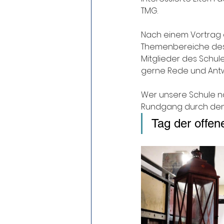
TMG.
Nach einem Vortrag 
Themenbereiche des U
Mitglieder des Schul
gerne Rede und Antw
Wer unsere Schule n
Rundgang durch den 
Tag der offen